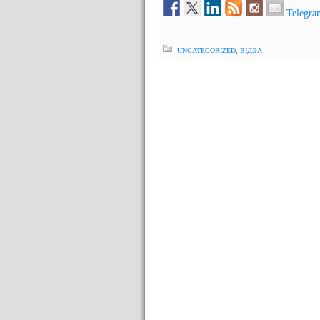
Telegra
UNCATEGORIZED
,
ВІДЭА