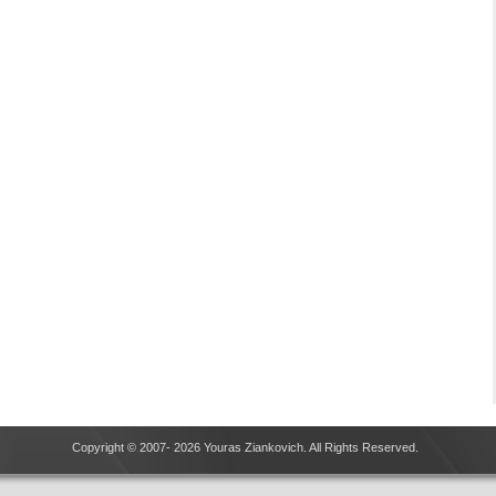
Copyright © 2007- 2026 Youras Ziankovich. All Rights Reserved.