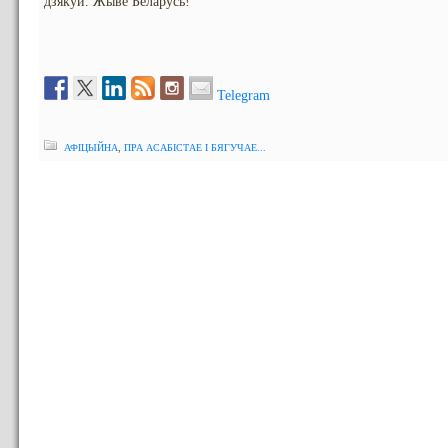
дзякуй. Жыве Беларусь!
Telegram
АФІЦЫЙНА
,
ПРА АСАБІСТАЕ І БЯГУЧАЕ...