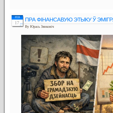
FEB
ПРА ФІНАНСАВУЮ ЭТЫКУ Ў ЭМІГ
17
By Юрась Зянковіч