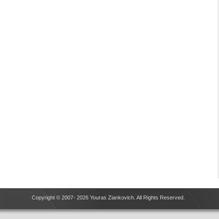
Copyright © 2007- 2026 Youras Ziankovich. All Rights Reserved.