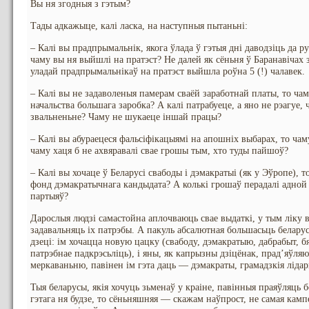
Вы ня згодныя з гэтым?
Тады адкажыце, калі ласка, на наступныя пытаньні:
– Калі вы прадпрымальнік, якога ўлада ў гэтыя дні даводзіць да р
чаму вы ня выйшлі на пратэст? Не далей як сёньня ў Баранавіча
уладай прадпрымальнікаў на пратэст выйшла роўна 5 (!) чалавек.
– Калі вы не задаволеныя памерам сваёй заработнай платы, то чам
начальства большага заробка? А калі патрабуеце, а яно не рэагуе, 
звальненьне? Чаму не шукаеце іншай працы?
– Калі вы абураецеся фальсіфікацыямі на апошніх выбарах, то чам
чаму хаця б не ахвяравалі свае грошы тым, хто туды пайшоў?
– Калі вы хочаце ў Беларусі свабоды і дэмакратыі (як у Эўропе), 
фонд дэмакратычнага кандыдата? А колькі грошаў перадалі адно
партыяў?
Дарослыя людзі самастойна аплочваюць свае выдаткі, у тым ліку в
задавальняць іх патрэбы. А пакуль абсалютная большасьць беларус
дзеці: ім хочацца новую цацку (свабоду, дэмакратыю, дабрабыт, бя
патрэбнае падкрэсьліць), і яны, як капрызны дзіцёнак, прад’яўляюць
меркаваньню, павінен ім гэта даць — дэмакраты, грамадзкія лідары
Тыя беларусы, якія хочуць зьменаў у краіне, павінныя праяўляць 
гэтага ня будзе, то сёньняшняя — скажам наўпрост, не самая камп