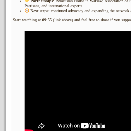
Partnerships:
Belarusian House in Warsaw, Association of Be
Partisans, and international experts.
Next steps:
continued advocacy and expanding the network of
Start watching at
09:55
(link above) and feel free to share if you suppor