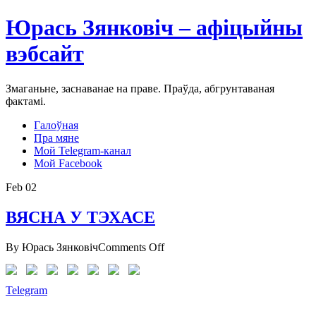
Юрась Зянковіч – афіцыйны
вэбсайт
Змаганьне, заснаванае на праве. Праўда, абгрунтаваная
фактамі.
Галоўная
Пра мяне
Мой Telegram-канал
Мой Facebook
Feb
02
ВЯСНА У ТЭХАСЕ
on
By Юрась Зянковіч
Comments Off
ВЯСНА
У
ТЭХАСЕ
Telegram