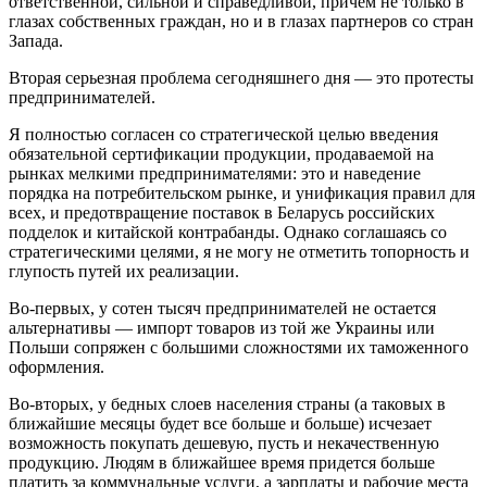
ответственной, сильной и справедливой, причем не только в
глазах собственных граждан, но и в глазах партнеров со стран
Запада.
Вторая серьезная проблема сегодняшнего дня — это протесты
предпринимателей.
Я полностью согласен со стратегической целью введения
обязательной сертификации продукции, продаваемой на
рынках мелкими предпринимателями: это и наведение
порядка на потребительском рынке, и унификация правил для
всех, и предотвращение поставок в Беларусь российских
подделок и китайской контрабанды. Однако соглашаясь со
стратегическими целями, я не могу не отметить топорность и
глупость путей их реализации.
Во-первых, у сотен тысяч предпринимателей не остается
альтернативы — импорт товаров из той же Украины или
Польши сопряжен с большими сложностями их таможенного
оформления.
Во-вторых, у бедных слоев населения страны (а таковых в
ближайшие месяцы будет все больше и больше) исчезает
возможность покупать дешевую, пусть и некачественную
продукцию. Людям в ближайшее время придется больше
платить за коммунальные услуги, а зарплаты и рабочие места