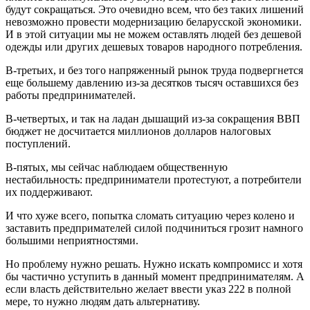
будут сокращаться. Это очевидно всем, что без таких лишений
невозможно провести модернизацию беларусской экономики.
И в этой ситуации мы не можем оставлять людей без дешевой
одежды или других дешевых товаров народного потребления.
В-третьих, и без того напряженный рынок труда подвергнется
еще большему давлению из-за десятков тысяч оставшихся без
работы предпринимателей.
В-четвертых, и так на ладан дышащий из-за сокращения ВВП
бюджет не досчитается миллионов долларов налоговых
поступлений.
В-пятых, мы сейчас наблюдаем общественную
нестабильность: предприниматели протестуют, а потребители
их поддерживают.
И что хуже всего, попытка сломать ситуацию через колено и
заставить предпримателей силой подчиниться грозит намного
большими неприятностями.
Но проблему нужно решать. Нужно искать компромисс и хотя
бы частично уступить в данный момент предпринимателям. А
если власть действительно желает ввести указ 222 в полной
мере, то нужно людям дать альтернативу.