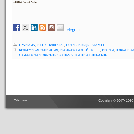
тваіх блізкіх.
Telegram
ПРАГРАМА
,
РОЗНАЕ БЛОГАВАЕ
,
СУЧАСНАСЬЦЬ БЕЛАРУСІ
БЕЛАРУСКАЯ ЭМІГРАЦЫЯ
,
ГРАМАДЗКАЯ ДЗЕЙНАСЬЦЬ
,
ГРАНТЫ
,
НОВАЯ РЭА
САМАДАСТАТКОВАСЬЦЬ
,
ЭКАНАМІЧНАЯ НЕЗАЛЕЖНАСЬЦЬ
Telegram
Copyright © 2007- 2026 